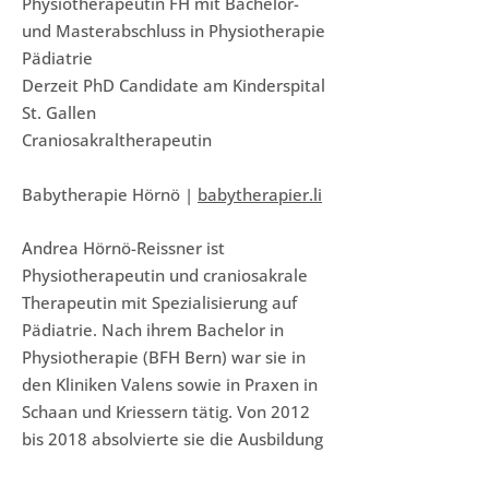
Physiotherapeutin FH mit Bachelor-
und Masterabschluss in Physiotherapie
Pädiatrie
Derzeit PhD Candidate am Kinderspital
St. Gallen
Craniosakraltherapeutin
Babytherapie Hörnö |
babytherapier.li
Andrea Hörnö-Reissner ist
Physiotherapeutin und craniosakrale
Therapeutin mit Spezialisierung auf
Pädiatrie. Nach ihrem Bachelor in
Physiotherapie (BFH Bern) war sie in
den Kliniken Valens sowie in Praxen in
Schaan und Kriessern tätig. Von 2012
bis 2018 absolvierte sie die Ausbildung
in craniosakraler Osteopathie (EMR)