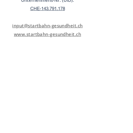
Unternehmens-Nr. (UID):
CHE-143.791.178
input@startbahn-gesundheit.ch
www.startbahn-gesundheit.ch